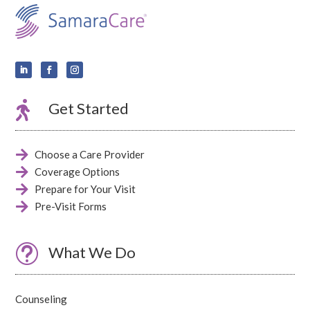

Get Started

Choose a Care Provider

Coverage Options

Prepare for Your Visit

Pre-Visit Forms
t
What We Do
Counseling