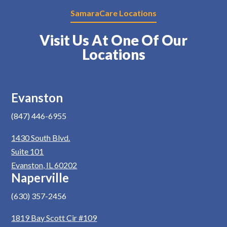
SamaraCare Locations
Visit Us At One Of Our
Locations
Evanston
(847) 446-6955
1430 South Blvd.
Suite 101
Evanston, IL 60202
Naperville
(630) 357-2456
1819 Bay Scott Cir #109