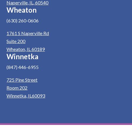
Naperville, IL, 60540
Wheaton
(630) 260-0606
1761 S Naperville Rd
Suite 200
Wheaton, IL 60189
Winnetka
(847) 446-6955
725 Pine Street
Room 202
Winnetka, IL60093